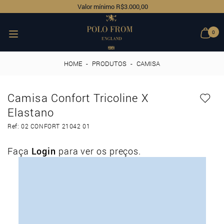
Valor mínimo R$3.000,00
0
HOME
-
PRODUTOS
-
CAMISA
Camisa Confort Tricoline X
Elastano
Ref: 02 CONFORT 21042 01
Faça
Login
para ver os preços.