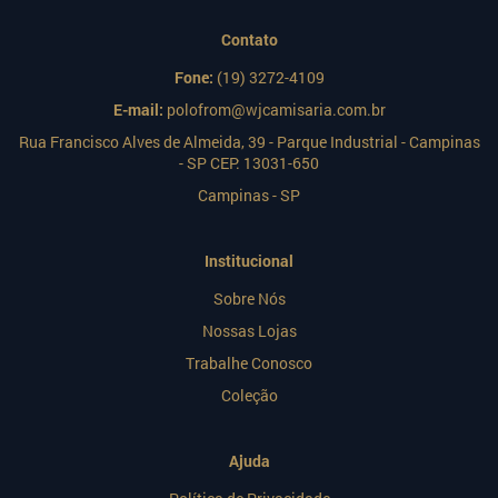
Contato
Fone:
(19) 3272-4109
E-mail:
polofrom@wjcamisaria.com.br
Rua Francisco Alves de Almeida, 39 - Parque Industrial - Campinas
- SP CEP: 13031-650
Campinas - SP
Institucional
Sobre Nós
Nossas Lojas
Trabalhe Conosco
Coleção
Ajuda