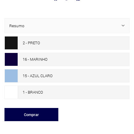
Resumo
2 - PRETO
16 - MARINHO
15 - AZUL CLARO
1 - BRANCO
Comprar