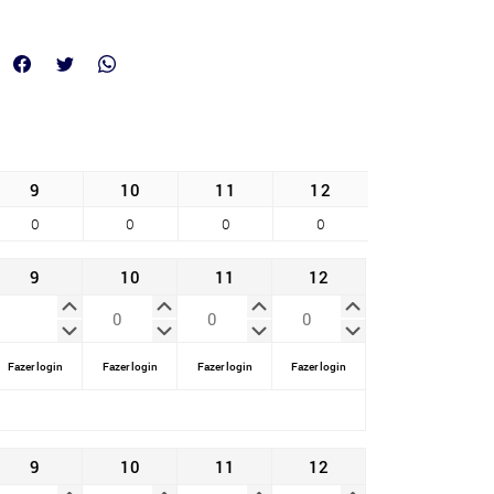
9
10
11
12
0
0
0
0
9
10
11
12
Fazer login
Fazer login
Fazer login
Fazer login
9
10
11
12