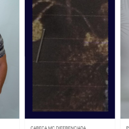
 DIFERENCIADA
POLO MC GOLA PADRE LISA