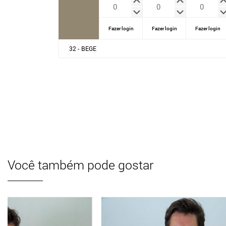
Fazer login
Fazer login
Fazer login
32 - BEGE
Você também pode gostar