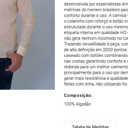
desenvolvida por especialistas 
métricas do homem brasileiro par
conforto durante o uso. A camisa
o colarinho com reforço e botão i
estruturado durante o uso mesmo
etiqueta interna em qualidade HD 
não gera nenhum incomodo no con
Trazendo versatilidade à peça, c
de alta definição em 2000 pontos.
caseado com botões combinando. 
nas costas garantindo conforto e 
redonda para um melhor caimento
principalmente para o uso por dent
gerar mais resistência e qualidad
Composição:
100% Algodão
Tabela de Medidas