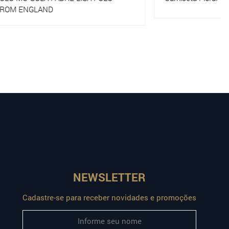
NEWSLETTER
Cadastre-se para receber novidades e promoções