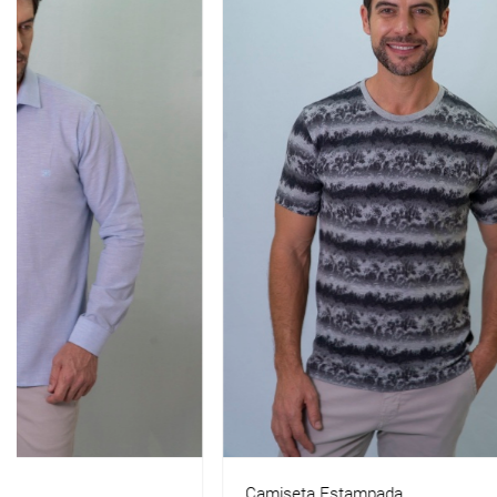
Camiseta Estampada
CARECA MC