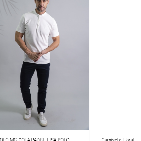
 POLO
Camiseta Floral