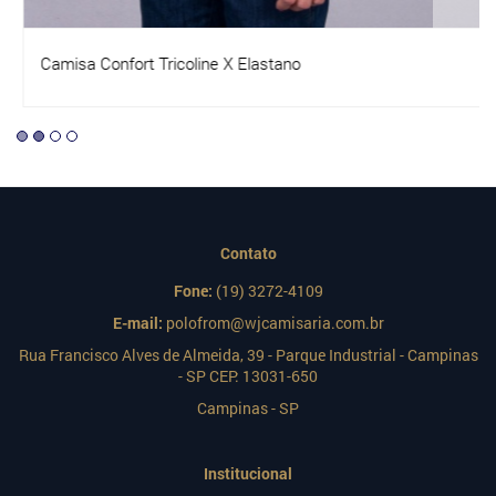
Camisa Confort Tricoline X Elastano
Contato
Fone:
(19) 3272-4109
E-mail:
polofrom@wjcamisaria.com.br
Rua Francisco Alves de Almeida, 39 - Parque Industrial - Campinas
- SP CEP: 13031-650
Campinas - SP
Institucional