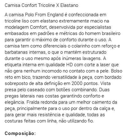
Camisa Confort Tricoline X Elastano
A camisa Polo From England é confeccionada em
tricoline liso com elastano extremamente macio na
modelagem Comfort, desenvolvida por especialistas
embasados em padrões e métricas do homem brasileiro
para garantir o máximo de conforto durante o uso. A
camisa tem como diferenciais o colarinho com reforço e
barbatanas internas, o que o mantém estruturado
durante o uso mesmo após inúmeras lavagens. A
etiqueta interna em qualidade HD com corte a laser que
não gera nenhum incomodo no contato com a pele. Bolso
reto em bico, trazendo versatilidade à peça, com bordado
sobreposto de alta definição em 2000 pontos. Vista
presa pelo caseado com botões combinando. Duas
pregas laterais nas costas garantindo conforto e
elegância. Fralda redonda para um melhor caimento da
peça, principalmente para o uso por dentro da calça e,
para gerar mais resistência e qualidade, todas as
Composição: