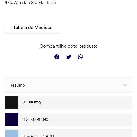
97% Algodão 3% Elastano
Tabela de Medidas
Compartilhe este produto:
Resumo
2 - PRETO
16 - MARINHO
15 - AZUL CLARO