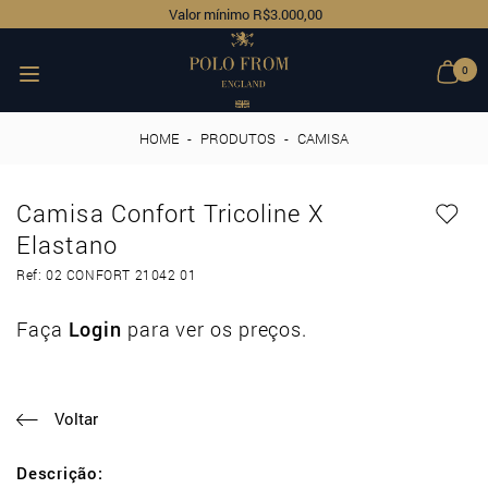
Valor mínimo R$3.000,00
0
HOME
-
PRODUTOS
-
CAMISA
Camisa Confort Tricoline X
Elastano
Ref: 02 CONFORT 21042 01
Faça
Login
para ver os preços.
Voltar
Descrição: