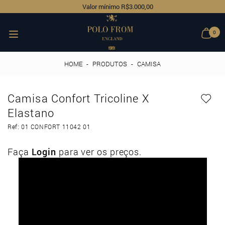
Valor mínimo R$3.000,00
0
HOME
-
PRODUTOS
-
CAMISA
Camisa Confort Tricoline X
Elastano
Ref: 01 CONFORT 11042 01
Faça
Login
para ver os preços.