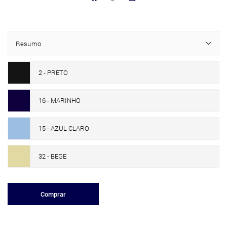
Resumo
2 - PRETO
16 - MARINHO
15 - AZUL CLARO
32 - BEGE
Comprar