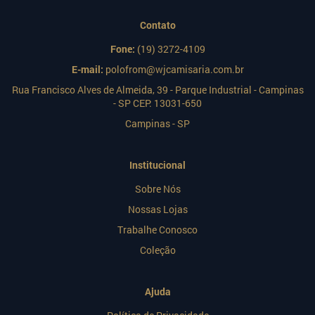
Contato
Fone:
(19) 3272-4109
E-mail:
polofrom@wjcamisaria.com.br
Rua Francisco Alves de Almeida, 39 - Parque Industrial - Campinas
- SP CEP: 13031-650
Campinas - SP
Institucional
Sobre Nós
Nossas Lojas
Trabalhe Conosco
Coleção
Ajuda