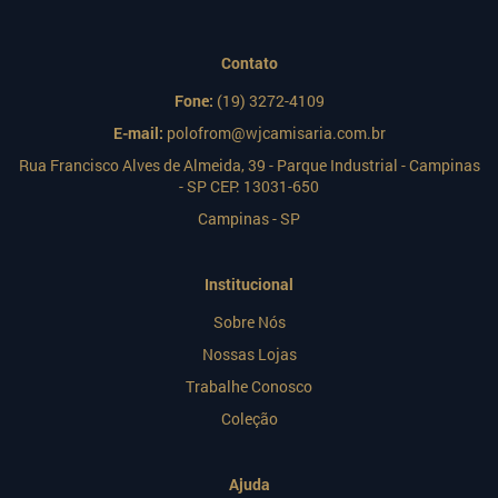
Contato
Fone:
(19) 3272-4109
E-mail:
polofrom@wjcamisaria.com.br
Rua Francisco Alves de Almeida, 39 - Parque Industrial - Campinas
- SP CEP: 13031-650
Campinas - SP
Institucional
Sobre Nós
Nossas Lojas
Trabalhe Conosco
Coleção
Ajuda