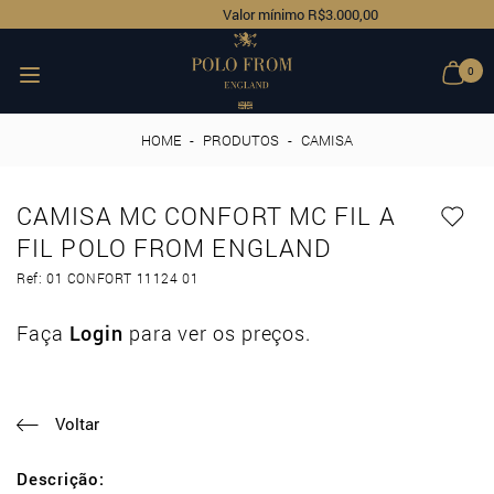
Valor mínimo R$3.000,00
0
HOME
-
PRODUTOS
-
CAMISA
CAMISA MC CONFORT MC FIL A
FIL POLO FROM ENGLAND
Ref: 01 CONFORT 11124 01
Faça
Login
para ver os preços.
Voltar
Descrição: