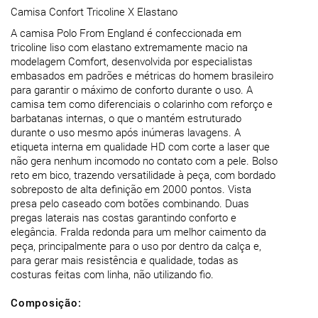
Camisa Confort Tricoline X Elastano
A camisa Polo From England é confeccionada em
tricoline liso com elastano extremamente macio na
modelagem Comfort, desenvolvida por especialistas
embasados em padrões e métricas do homem brasileiro
para garantir o máximo de conforto durante o uso. A
camisa tem como diferenciais o colarinho com reforço e
barbatanas internas, o que o mantém estruturado
durante o uso mesmo após inúmeras lavagens. A
etiqueta interna em qualidade HD com corte a laser que
não gera nenhum incomodo no contato com a pele. Bolso
reto em bico, trazendo versatilidade à peça, com bordado
sobreposto de alta definição em 2000 pontos. Vista
presa pelo caseado com botões combinando. Duas
pregas laterais nas costas garantindo conforto e
elegância. Fralda redonda para um melhor caimento da
peça, principalmente para o uso por dentro da calça e,
para gerar mais resistência e qualidade, todas as
Composição: