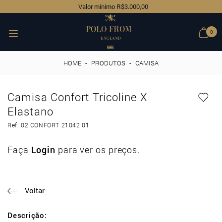
Valor mínimo R$3.000,00
0
HOME
-
PRODUTOS
-
CAMISA
Camisa Confort Tricoline X
Elastano
Ref: 02 CONFORT 21042 01
Faça
Login
para ver os preços.
Voltar
Descrição: