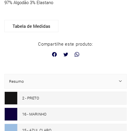
97% Algodão 3% Elastano
Tabela de Medidas
Compartilhe este produto:
Resumo
2 - PRETO
16 - MARINHO
15 - AZUL CLARO