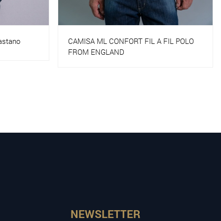
FIL POLO
Camisa Slim Tricoline X Elastano
NEWSLETTER