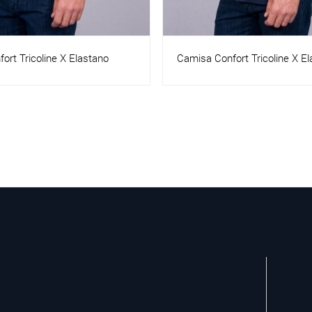
ort Tricoline X Elastano
CAMISA ML CONFORT FIL A 
FROM ENGLAND