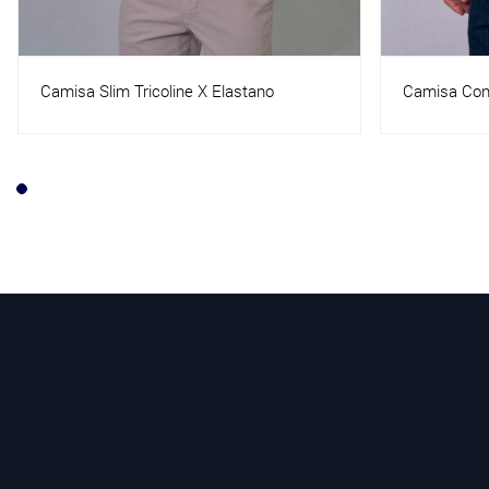
Camisa Confort Tricoline X Elastano
Camisa Conf