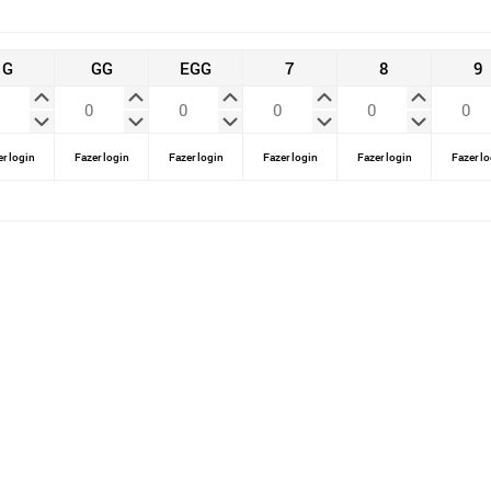
G
GG
EGG
7
8
9
r login
Fazer login
Fazer login
Fazer login
Fazer login
Fazer lo